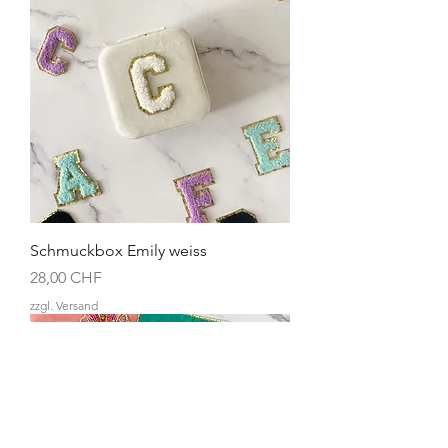
Schmuckbox Emily weiss
Preis
28,00 CHF
zzgl. Versand