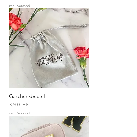
zzgl. Versand
Geschenkbeutel
Preis
3,50 CHF
zzgl. Versand