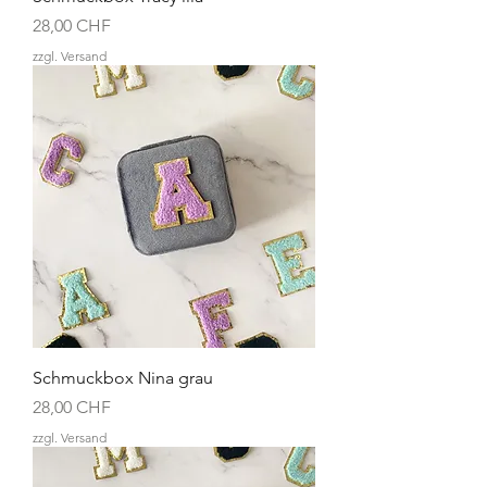
Preis
28,00 CHF
zzgl. Versand
Schmuckbox Nina grau
Preis
28,00 CHF
zzgl. Versand