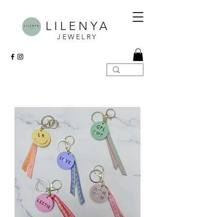
LILENYA
JEWELRY