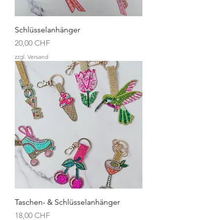
Schlüsselanhänger
Preis
20,00 CHF
zzgl. Versand
Taschen- & Schlüsselanhänger
Preis
18,00 CHF