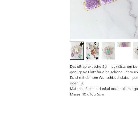
Das ultrapraktische Schmuckkästchen begl
genügend Platz für eine schöne Schmuc
Es ist mit deinem Wunschbuchstaben perso
oder lila.
Material: Samt in dunkel oder hell, mit 
Masse: 10 x 10 x 5cm