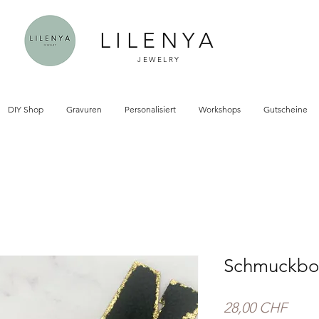
LILENYA
JEWELRY
DIY Shop
Gravuren
Personalisiert
Workshops
Gutscheine
Schmuckbox
Preis
28,00 CHF