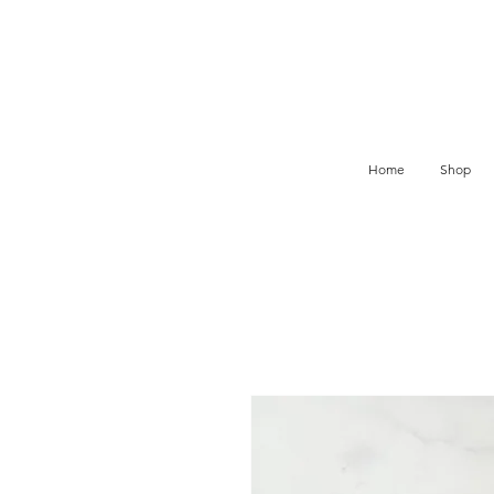
Home
Shop