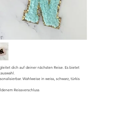
eitet dich auf deiner nächsten Reise. Es bietet
kauswahl.
nalisierbar. Wahlweise in weiss, schwarz, türkis
goldenem Reissverschluss