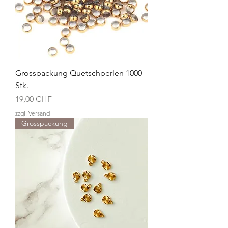
Grosspackung Quetschperlen 1000
Stk.
Preis
19,00 CHF
zzgl. Versand
Grosspackung