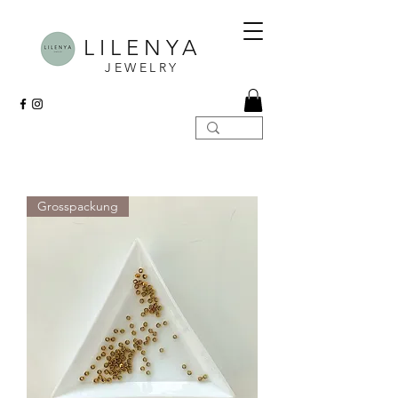
LILENYA
JEWELRY
Grosspackung