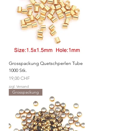
Grosspackung Quetschperlen Tube
1000 Stk.
Preis
19,00 CHF
zzgl. Versand
Grosspackung