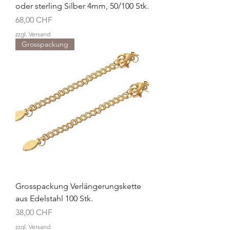
oder sterling Silber 4mm, 50/100 Stk.
Preis
68,00 CHF
zzgl. Versand
Grosspackung
Grosspackung Verlängerungskette
aus Edelstahl 100 Stk.
Preis
38,00 CHF
zzgl. Versand