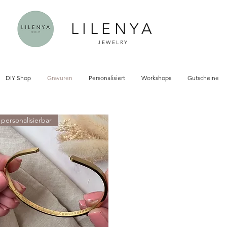
LILENYA
JEWELRY
DIY Shop
Gravuren
Personalisiert
Workshops
Gutscheine
personalisierbar