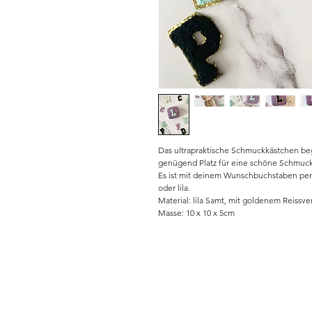
Das ultrapraktische Schmuckkästchen begl
genügend Platz für eine schöne Schmuc
Es ist mit deinem Wunschbuchstaben perso
oder lila.
Material: lila Samt, mit goldenem Reissve
Masse: 10 x 10 x 5cm