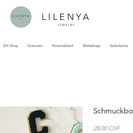
LILENYA
JEWELRY
DIY Shop
Gravuren
Personalisiert
Workshops
Gutscheine
Schmuckbox 
Preis
28,00 CHF