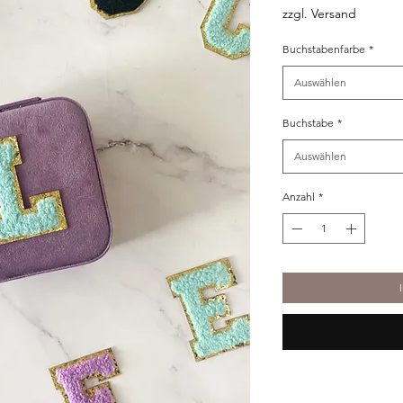
zzgl. Versand
Buchstabenfarbe
*
Auswählen
Buchstabe
*
Auswählen
Anzahl
*