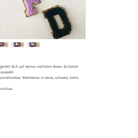
eitet dich auf deiner nächsten Reise. Es bietet
kauswahl.
nalisierbar. Wahlweise in weiss, schwarz, türkis
rschluss