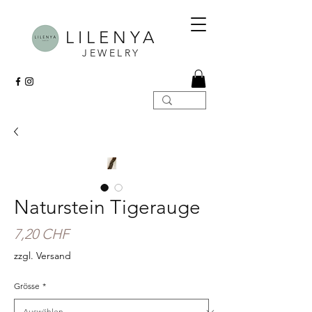
LILENYA
JEWELRY
Naturstein Tigerauge
Preis
7,20 CHF
zzgl. Versand
Grösse
*