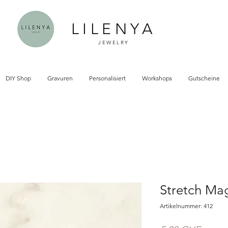
LILENYA
JEWELRY
DIY Shop
Gravuren
Personalisiert
Workshops
Gutscheine
Stretch Ma
Artikelnummer: 412