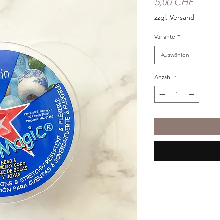
Preis
5,00 CHF
zzgl. Versand
Variante
*
Auswählen
Anzahl
*