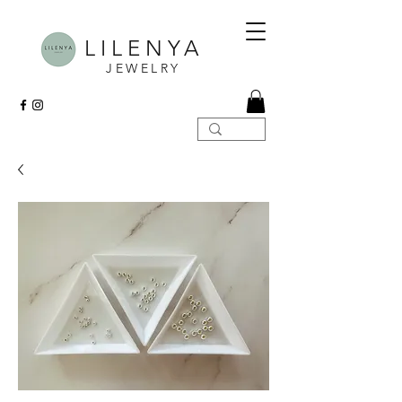
LILENYA
JEWELRY