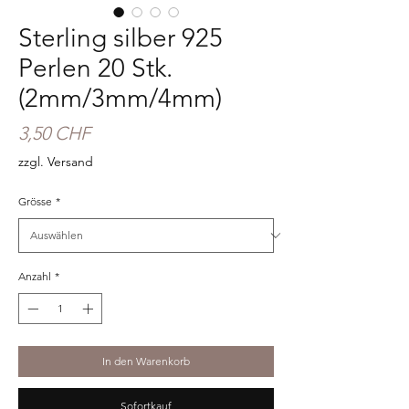
Sterling silber 925
Perlen 20 Stk.
(2mm/3mm/4mm)
Preis
3,50 CHF
zzgl. Versand
Grösse
*
Anzahl
*
In den Warenkorb
Sofortkauf