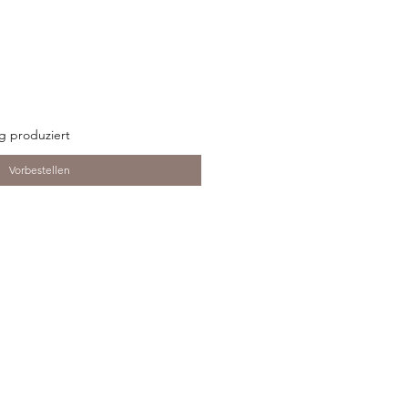
ng produziert
Vorbestellen