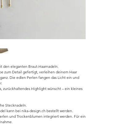
mit den eleganten Braut-Haarnadeln.
be zum Detail gefertigt, verleihen deinem Haar
ganz. Die edlen Perlen fangen das Licht ein und
r.
lles, zurückhaltendes Highlight wünscht – ein kleines
che Stecknadeln.
el kann bei nika-design.ch bestellt werden.
rlen und Trockenblumen integriert werden. Für ein
ufnahme.