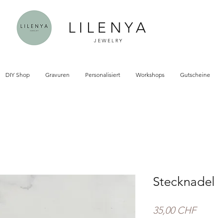
LILENYA
JEWELRY
DIY Shop
Gravuren
Personalisiert
Workshops
Gutscheine
Stecknadel
Preis
35,00 CHF