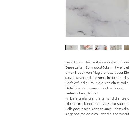
Lass deinen Hochzeitslook erstrahlen – 
Diese zarten Schmuckstücke, mit viel Lie
einen Hauch von Magie und zeitloser Ele
setzen strahlende Akzente in deiner Frisu
Perfekt für die Braut, die sich ein stilvo
Detail, das den ganzen Look vollendet.
Lieferumfang 3er-Set:
Im Lieferumfang enthalten sind drei glei
Die mit Trockenblumen verzierte Stecknad
Falls gewünscht, können auch Schmuckpe
Angebot, melde dich über die Kontakta