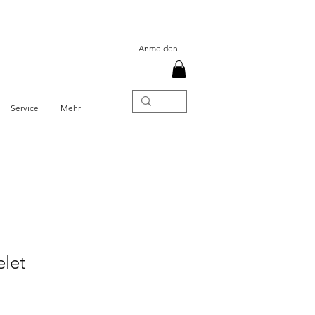
Anmelden
Service
Mehr
elet