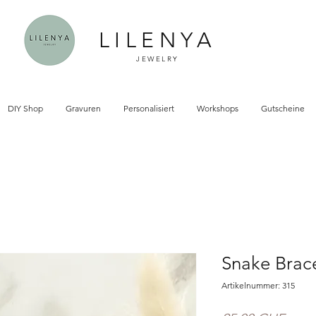
LILENYA
JEWELRY
DIY Shop
Gravuren
Personalisiert
Workshops
Gutscheine
Snake Brac
Artikelnummer: 315