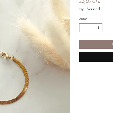
Preis
25,00 CHF
zzgl. Versand
Anzahl
*