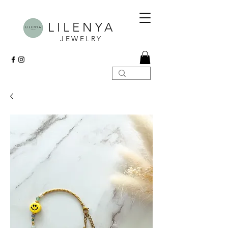
LILENYA
JEWELRY