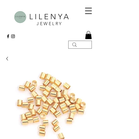
LILENYA
JEWELRY