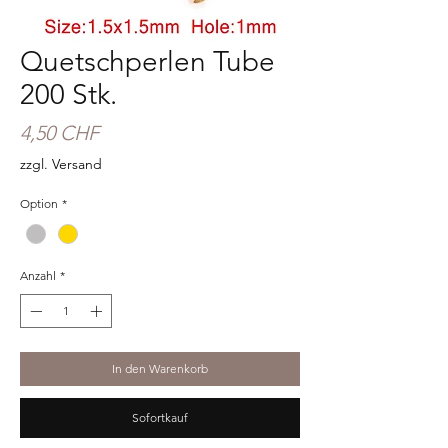
Quetschperlen Tube
200 Stk.
Preis
4,50 CHF
zzgl. Versand
Option
*
Anzahl
*
In den Warenkorb
Sofortkauf