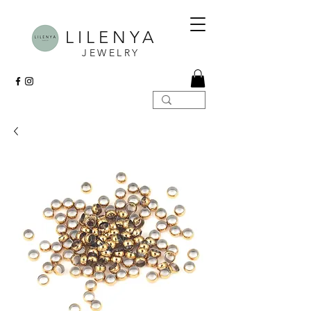
LILENYA
JEWELRY