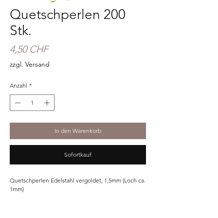
Quetschperlen 200
Stk.
Preis
4,50 CHF
zzgl. Versand
Anzahl
*
In den Warenkorb
Sofortkauf
Quetschperlen Edelstahl vergoldet, 1,5mm (Loch ca.
1mm)