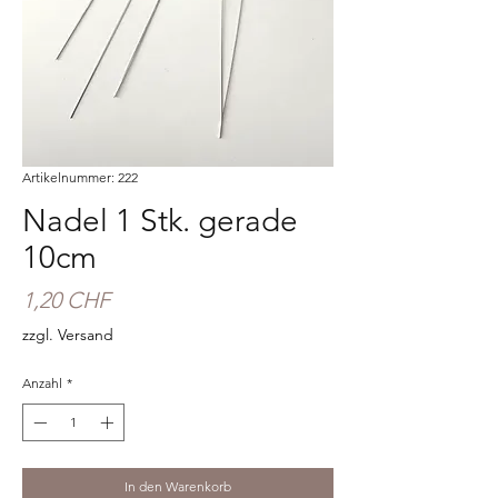
Artikelnummer: 222
Nadel 1 Stk. gerade
10cm
Preis
1,20 CHF
zzgl. Versand
Anzahl
*
In den Warenkorb