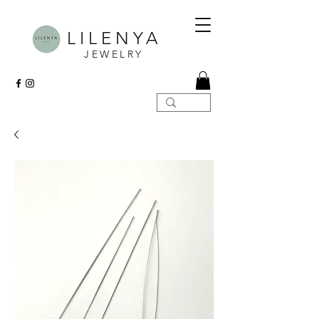
LILENYA
JEWELRY