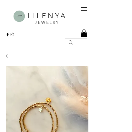
LILENYA
JEWELRY