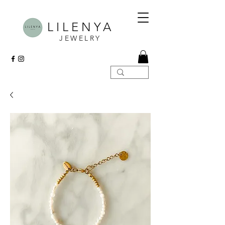
LILENYA
JEWELRY