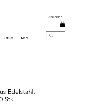
Anmelden
Service
Mehr
us Edelstahl,
0 Stk.