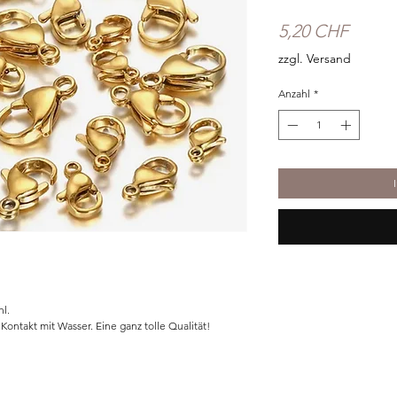
Preis
5,20 CHF
zzgl. Versand
Anzahl
*
hl.
ontakt mit Wasser. Eine ganz tolle Qualität!