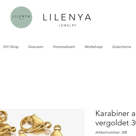
LILENYA
JEWELRY
DIY Shop
Gravuren
Personalisiert
Workshops
Gutscheine
Karabiner a
vergoldet 3
Artikelnummer: 308