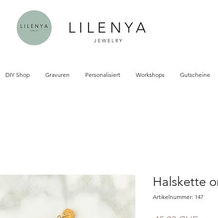
LILENYA
JEWELRY
DIY Shop
Gravuren
Personalisiert
Workshops
Gutscheine
Halskette o
Artikelnummer: 147