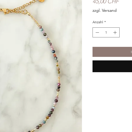
Preis
45,00 CHF
zzgl. Versand
Anzahl
*