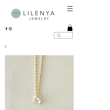
LILENYA
JEWELRY