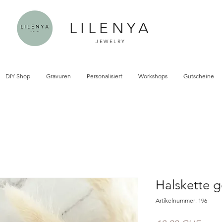
LILENYA
JEWELRY
DIY Shop
Gravuren
Personalisiert
Workshops
Gutscheine
Halskette g
Artikelnummer: 196