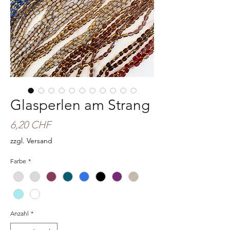
Glasperlen am Strang
Preis
6,20 CHF
zzgl. Versand
Farbe
*
Anzahl
*