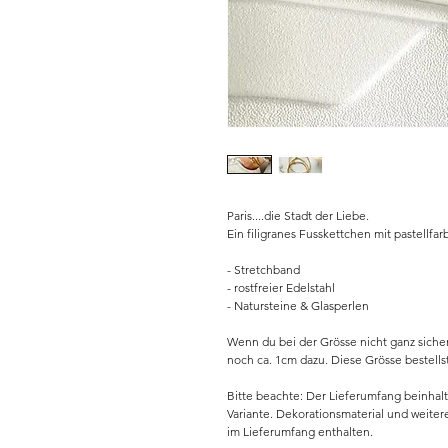
Paris....die Stadt der Liebe.
Ein filigranes Fusskettchen mit pastellf
- Stretchband
- rostfreier Edelstahl
- Natursteine & Glasperlen
Wenn du bei der Grösse nicht ganz siche
noch ca. 1cm dazu. Diese Grösse bestells
Bitte beachte: Der Lieferumfang beinhal
Variante. Dekorationsmaterial und weite
im Lieferumfang enthalten.