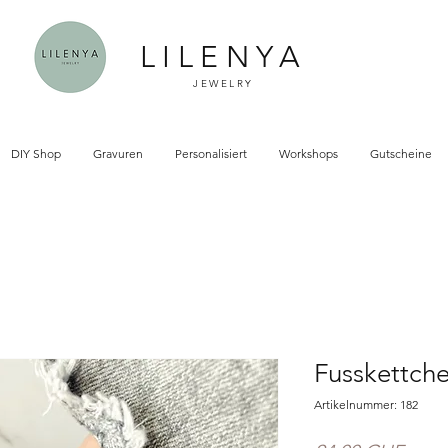
LILENYA
JEWELRY
DIY Shop
Gravuren
Personalisiert
Workshops
Gutscheine
Fusskettche
Artikelnummer: 182