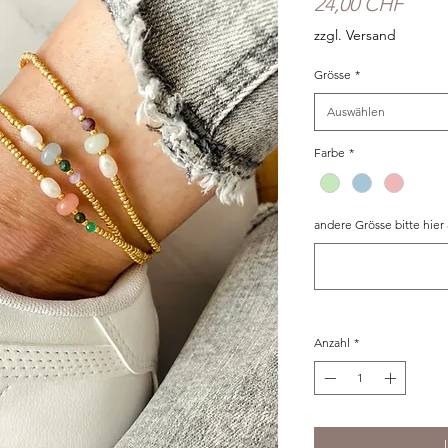
Preis
24,00 CHF
zzgl. Versand
Grösse
*
Auswählen
Farbe
*
andere Grösse bitte hier
Anzahl
*