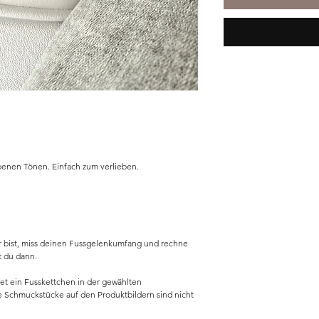
arbenen Tönen. Einfach zum verlieben.
r bist, miss deinen Fussgelenkumfang und rechne
t du dann.
tet ein Fusskettchen in der gewählten
re Schmuckstücke auf den Produktbildern sind nicht