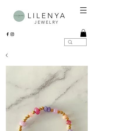
LILENYA
JEWELRY