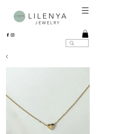
LILENYA
JEWELRY