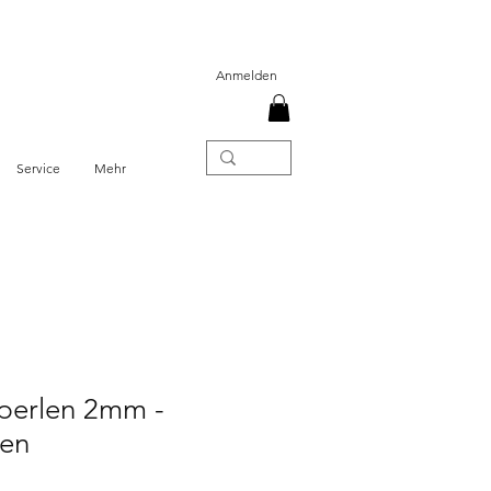
Anmelden
Service
Mehr
sperlen 2mm -
ben