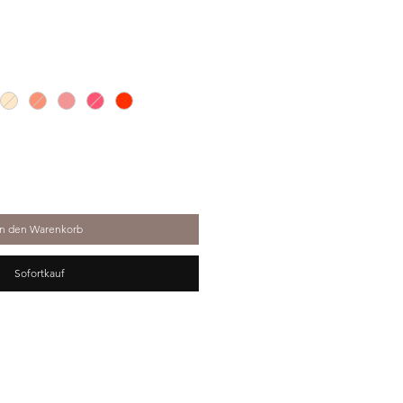
In den Warenkorb
Sofortkauf