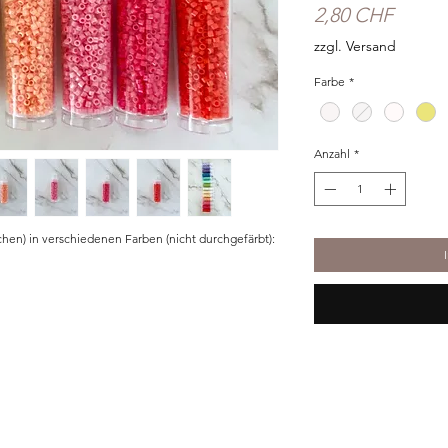
Preis
2,80 CHF
zzgl. Versand
Farbe
*
Anzahl
*
hen) in verschiedenen Farben (nicht durchgefärbt):