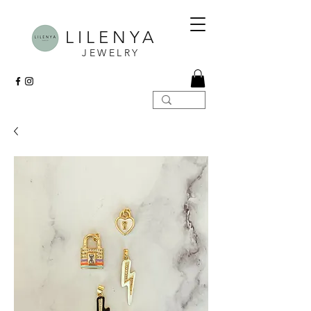
LILENYA
JEWELRY