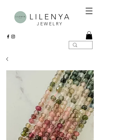
LILENYA
JEWELRY