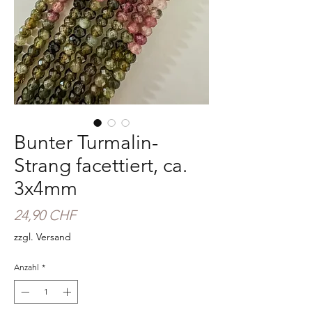
Bunter Turmalin-
Strang facettiert, ca.
3x4mm
Preis
24,90 CHF
zzgl. Versand
Anzahl
*