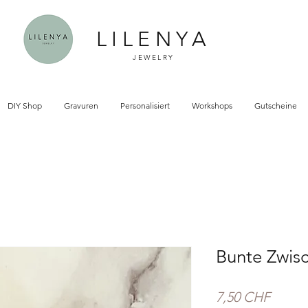
LILENYA
JEWELRY
DIY Shop
Gravuren
Personalisiert
Workshops
Gutscheine
Bunte Zwis
Preis
7,50 CHF