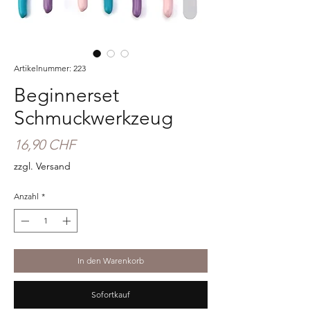
Artikelnummer: 223
Beginnerset
Schmuckwerkzeug
Preis
16,90 CHF
zzgl. Versand
Anzahl
*
In den Warenkorb
Sofortkauf