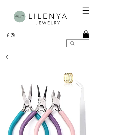
LILENYA
JEWELRY