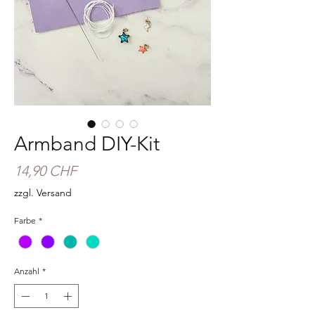
Armband DIY-Kit
Preis
14,90 CHF
zzgl. Versand
Farbe
*
Anzahl
*