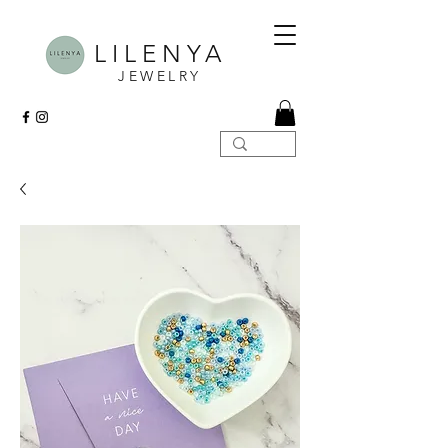
LILENYA
JEWELRY