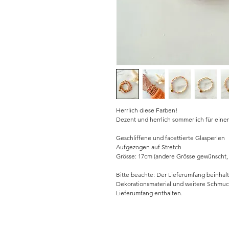
Herrlich diese Farben!
Dezent und herrlich sommerlich für eine
Geschliffene und facettierte Glasperlen
Aufgezogen auf Stretch
Grösse: 17cm (andere Grösse gewünscht,
Bitte beachte: Der Lieferumfang beinhalt
Dekorationsmaterial und weitere Schmuck
Lieferumfang enthalten.