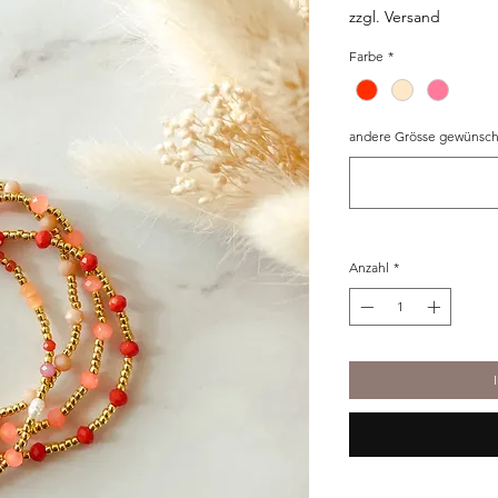
zzgl. Versand
Farbe
*
andere Grösse gewünscht
Anzahl
*