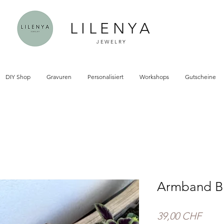
LILENYA
JEWELRY
DIY Shop
Gravuren
Personalisiert
Workshops
Gutscheine
Armband B
Preis
39,00 CHF