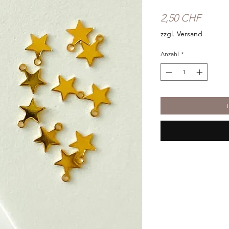
Preis
2,50 CHF
zzgl. Versand
Anzahl
*