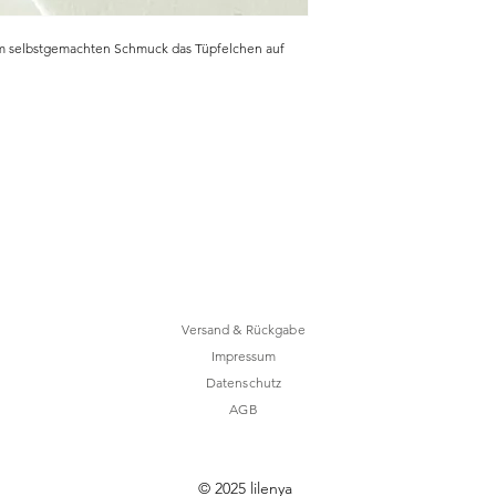
em selbstgemachten Schmuck das Tüpfelchen auf
Versand & Rückgabe
Impressum
Datenschutz
AGB
ail.com
© 2025 lilenya