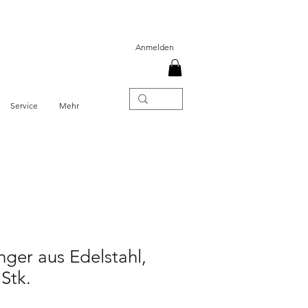
Anmelden
Service
Mehr
ger aus Edelstahl,
 Stk.