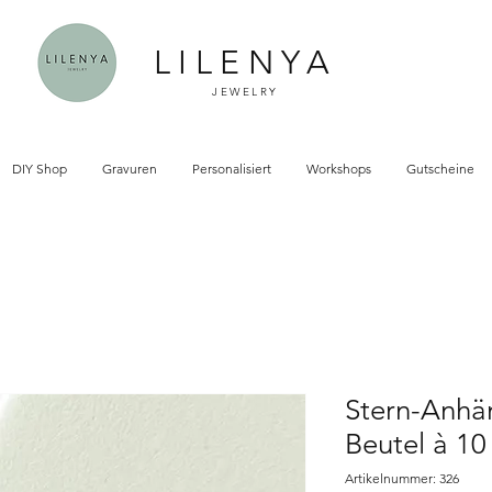
LILENYA
JEWELRY
DIY Shop
Gravuren
Personalisiert
Workshops
Gutscheine
Stern-Anhän
Beutel à 10
Artikelnummer: 326