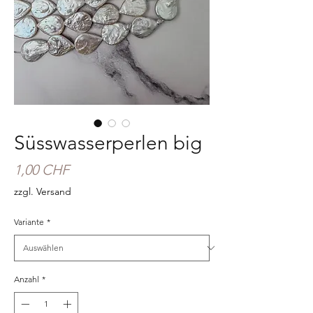
Süsswasserperlen big
Preis
1,00 CHF
zzgl. Versand
Variante
*
Anzahl
*