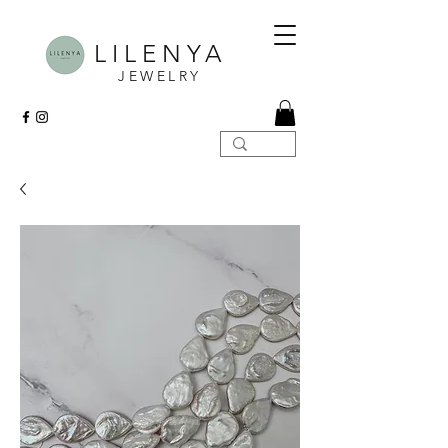
LILENYA
JEWELRY