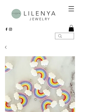
LILENYA
JEWELRY