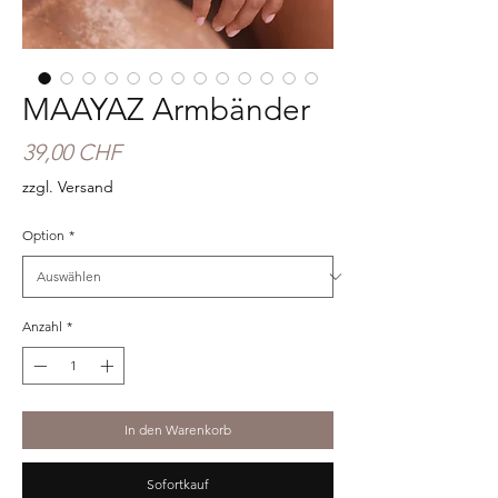
MAAYAZ Armbänder
Preis
39,00 CHF
zzgl. Versand
Option
*
Anzahl
*
In den Warenkorb
Sofortkauf