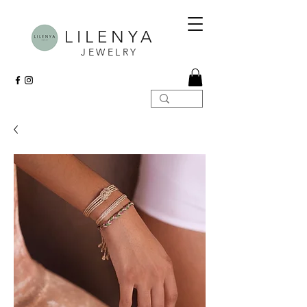
LILENYA
JEWELRY