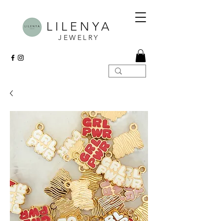
LILENYA
JEWELRY