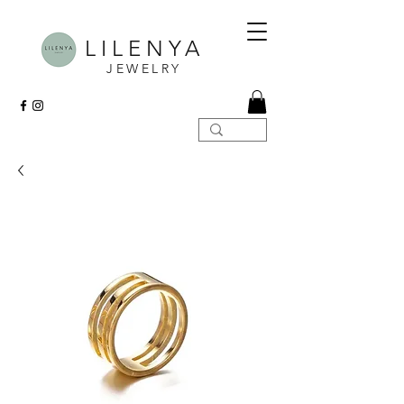
LILENYA
JEWELRY