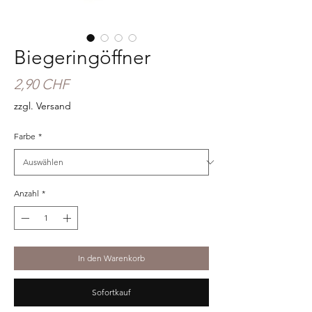
Biegeringöffner
Preis
2,90 CHF
zzgl. Versand
Farbe
*
Anzahl
*
In den Warenkorb
Sofortkauf